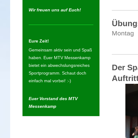
Wir freuen uns auf Euch!
Übung
Montag 
17:30 
Eure Zeit!
Gemeinsam aktiv sein und Spaß
haben. Euer MTV Messenkamp
Der Sp
bietet ein abwechslungsreiches
Sportprogramm. Schaut doch
Auftrit
einfach mal vorbei! :-)
Euer Vorstand des MTV
Messenkamp