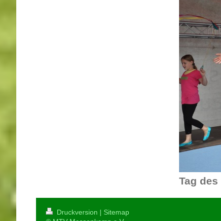
Tag des
Druckversion
|
Sitemap