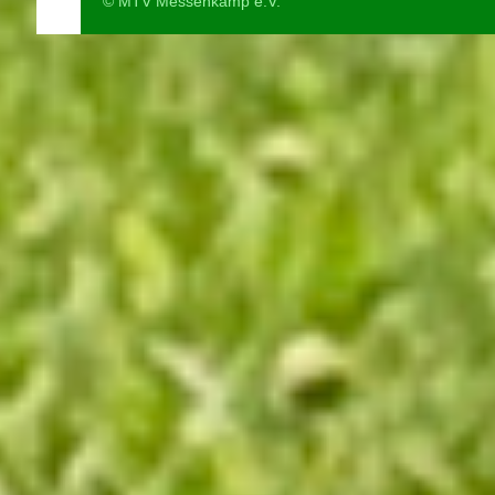
© MTV Messenkamp e.V.