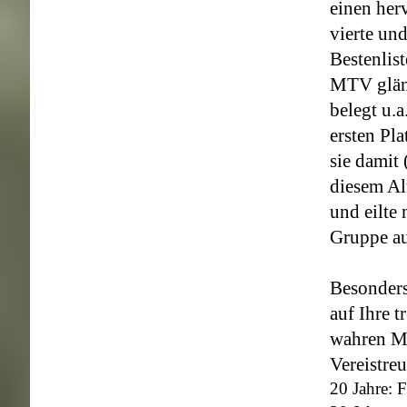
einen her
vierte und
Bestenlis
MTV glänz
belegt u.a
ersten Pl
sie damit
diesem Alt
und eilte
Gruppe au
Besonders
auf Ihre t
wahren M
Vereistre
20 Jahre: 