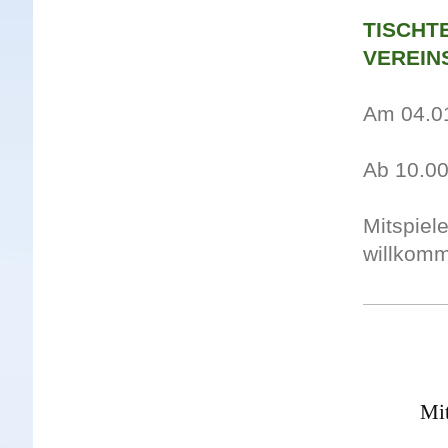
TISCHT
VEREIN
Am 04.01
Ab 10.00
Mitspiel
willkom
Mi