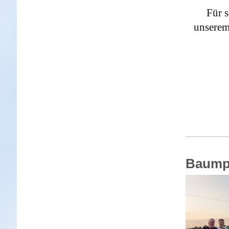
Für s
unsere
Baumpf