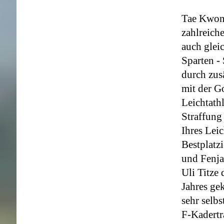
Tae Kwon 
zahlreich
auch gleic
Sparten -
durch zus
mit der G
Leichtath
Straffung
Ihres
Leic
Bestplatz
und Fenja
Uli Titze
Jahres gek
sehr selbs
F-Kadertr