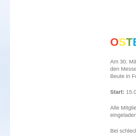
O
S
T
Am 30. Mär
den Messen
Beute in 
Start:
15.0
Alle Mitg
eingeladen
Bei schlec