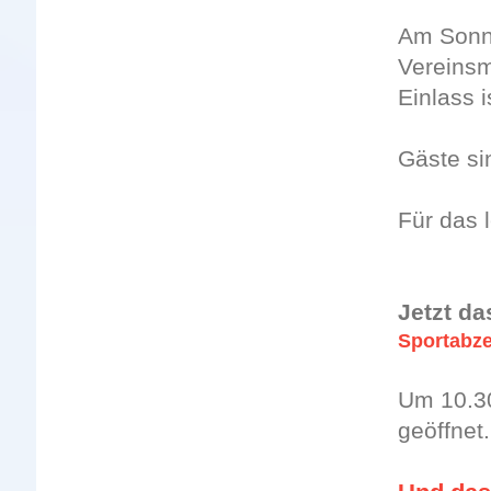
Am Sonnt
Vereinsm
Einlass 
Gäste si
Für das 
Jetzt d
Sportabze
Um 10.30
geöffnet.