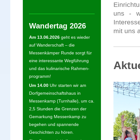
Einrich
uns - w
Interess
Wandertag 2026
mit uns 
Am 13.06.2026
geht es wieder
auf Wanderschaft – die
Messenkämper Runde sorgt für
eine interessante Wegführung
Aktu
und das kulinarische Rahmen-
programm!
Um 14.00
Uhr starten wir am
Dorfgemeinschaftshaus in
Messenkamp (Turnhalle), um ca.
2,5 Stunden die Grenzen der
Gemarkung Messenkamp zu
begehen und spannende
Geschichten zu hören.