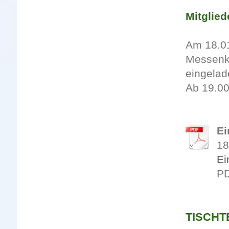
Mitglie
Am 18.01
Messenka
eingelad
Ab 19.00
Ei
18
Ei
PD
TISCHTE