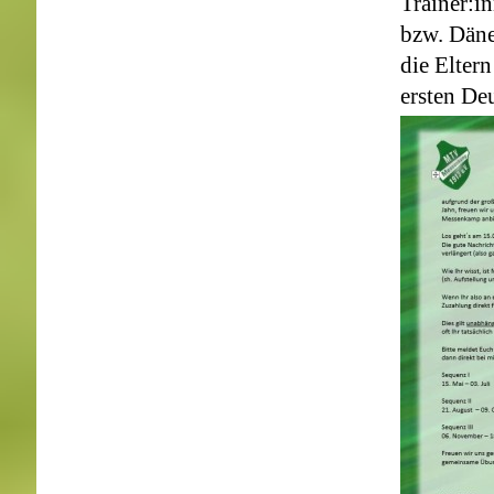
Trainer:i
bzw. Däne
die Eltern
ersten De