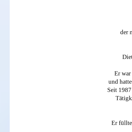
der 
Die
Er war 
und hatte
Seit 1987 
Tätigk
Er füllt