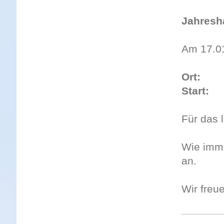
Jahresh
Am 17.01
Ort:
Spo
Start:
19
Für das 
Wie imme
an.
Wir freu