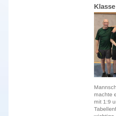
Klasse
Mannscha
machte 
mit 1:9 
Tabellen