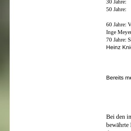
30 Jahre: 
50 Jahre: 
60 Jahre: 
Inge Meyer
70 Jahre: 
Heinz Kn
Bereits m
Bei den i
bewährte 