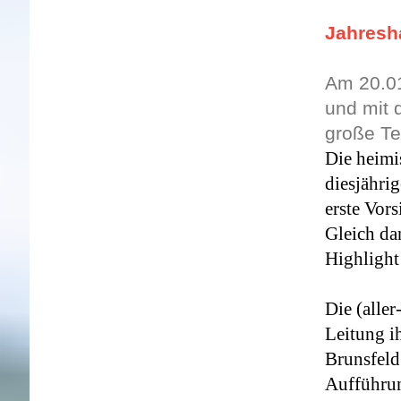
Jahres
Am 20.01
und mit 
große Te
Die heimi
diesjähri
erste
Vors
Gleich dan
Highlight 
Die (alle
Leitung i
Brunsfeld
Aufführun