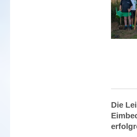
Die Le
Eimbe
erfol